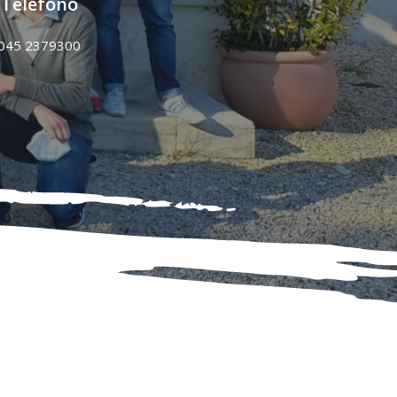
Telefono
045 2379300