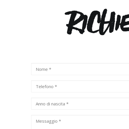
RICHI