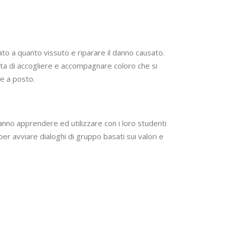
icato a quanto vissuto e riparare il danno causato.
tta di accogliere e accompagnare coloro che si
se a posto.
ranno apprendere ed utilizzare con i loro studenti
er avviare dialoghi di gruppo basati sui valori e