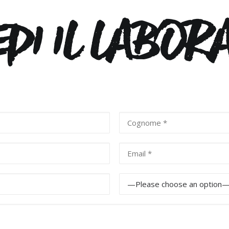
EDI
IL
LABORA