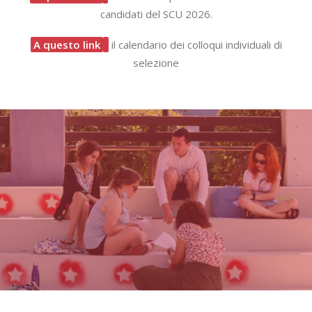
candidati del SCU 2026.
A questo link
il calendario dei colloqui individuali di
selezione