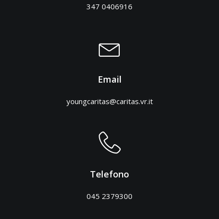
347 0406916
Email
youngcaritas@caritas.vr.it
Telefono
045 2379300