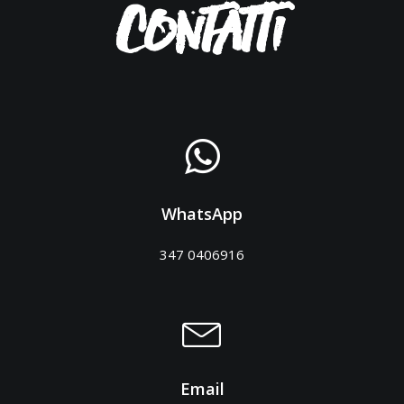
Contatti
WhatsApp
347 0406916
Email