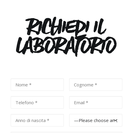
RICHIEDI
IL
LABORATORIO