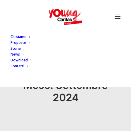
Chi siamo
Proposte
Storie
News
Download
Contatti
Mese: Settembre
2024