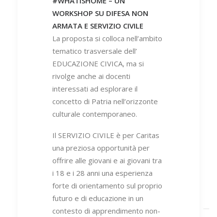
#WHATISHOME – UN
WORKSHOP SU DIFESA NON
ARMATA E SERVIZIO CIVILE
La proposta si colloca nell’ambito
tematico trasversale dell’
EDUCAZIONE CIVICA, ma si
rivolge anche ai docenti
interessati ad esplorare il
concetto di Patria nell’orizzonte
culturale contemporaneo.
Il SERVIZIO CIVILE è per Caritas
una preziosa opportunità per
offrire alle giovani e ai giovani tra
i 18 e i 28 anni una esperienza
forte di orientamento sul proprio
futuro e di educazione in un
contesto di apprendimento non-