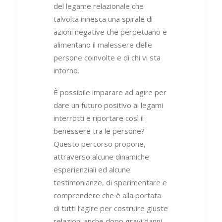
del legame relazionale che
talvolta innesca una spirale di
azioni negative che perpetuano e
alimentano il malessere delle
persone coinvolte e di chi vi sta
intorno.
È possibile imparare ad agire per
dare un futuro positivo ai legami
interrotti e riportare così il
benessere tra le persone?
Questo percorso propone,
attraverso alcune dinamiche
esperienziali ed alcune
testimonianze, di sperimentare e
comprendere che è alla portata
di tutti l’agire per costruire giuste
relazioni anche dopo gravi danni