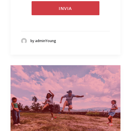
by adminYoung