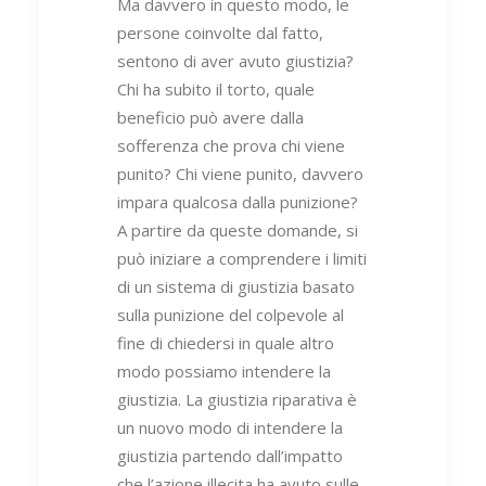
Ma davvero in questo modo, le
persone coinvolte dal fatto,
sentono di aver avuto giustizia?
Chi ha subito il torto, quale
beneficio può avere dalla
sofferenza che prova chi viene
punito? Chi viene punito, davvero
impara qualcosa dalla punizione?
A partire da queste domande, si
può iniziare a comprendere i limiti
di un sistema di giustizia basato
sulla punizione del colpevole al
fine di chiedersi in quale altro
modo possiamo intendere la
giustizia. La giustizia riparativa è
un nuovo modo di intendere la
giustizia partendo dall’impatto
che l’azione illecita ha avuto sulle