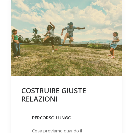
COSTRUIRE GIUSTE
RELAZIONI
PERCORSO LUNGO
Cosa proviamo quando il